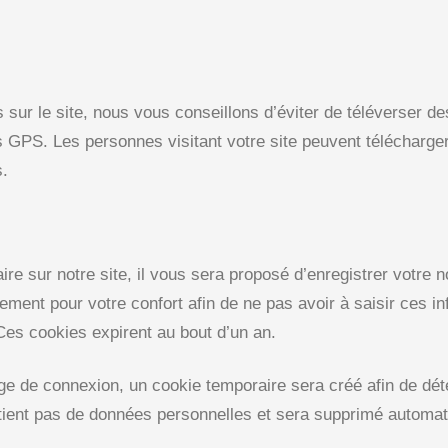
 sur le site, nous vous conseillons d’éviter de téléverser 
PS. Les personnes visitant votre site peuvent télécharger
s.
 sur notre site, il vous sera proposé d’enregistrer votre n
ement pour votre confort afin de ne pas avoir à saisir ces i
Ces cookies expirent au bout d’un an.
ge de connexion, un cookie temporaire sera créé afin de dét
ntient pas de données personnelles et sera supprimé automa