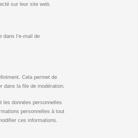
cté sur leur site web.
e dans l’e-mail de
finiment. Cela permet de
 dans la file de modération.
nt les données personnelles
ormations personnelles à tout
modifier ces informations.