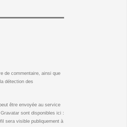
re de commentaire, ainsi que
 la détection des
peut être envoyée au service
 Gravatar sont disponibles ici :
fil sera visible publiquement à