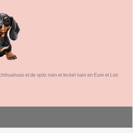
hihuahuas et de spitz nain et teckel nain en Eure et Loir