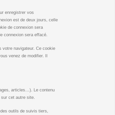
r enregistrer vos
exion est de deux jours, celle
ookie de connexion sera
e connexion sera effacé.
s votre navigateur. Ce cookie
ous venez de modifier. Il
mages, articles…). Le contenu
sur cet autre site.
es outils de suivis tiers,