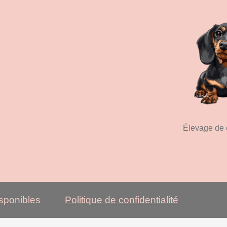
ine
Élevage de c
lle
isponibles
Politique de confidentialité