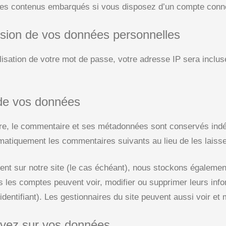
ces contenus embarqués si vous disposez d’un compte conne
ission de vos données personnelles
isation de votre mot de passe, votre adresse IP sera inclus
de vos données
re, le commentaire et ses métadonnées sont conservés indé
matiquement les commentaires suivants au lieu de les laisser
vent sur notre site (le cas échéant), nous stockons égaleme
us les comptes peuvent voir, modifier ou supprimer leurs inf
identifiant). Les gestionnaires du site peuvent aussi voir et 
avez sur vos données