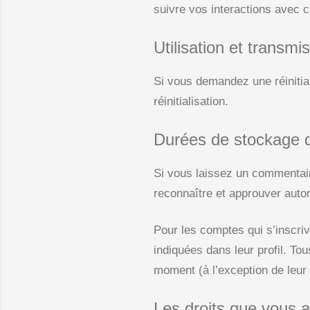
suivre vos interactions avec 
Utilisation et transm
Si vous demandez une réinitial
réinitialisation.
Durées de stockage 
Si vous laissez un commentai
reconnaître et approuver auto
Pour les comptes qui s’inscri
indiquées dans leur profil. To
moment (à l’exception de leur 
Les droits que vous 