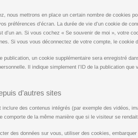
z, nous mettrons en place un certain nombre de cookies pou
vos préférences d’écran. La durée de vie d’un cookie de conn
est d’un an. Si vous cochez « Se souvenir de moi », votre c
es. Si vous vous déconnectez de votre compte, le cookie d
ne publication, un cookie supplémentaire sera enregistré dan
sonnelle. Il indique simplement l’ID de la publication que v
uis d’autres sites
nt inclure des contenus intégrés (par exemple des vidéos, i
se comporte de la même manière que si le visiteur se rendait 
cter des données sur vous, utiliser des cookies, embarquer d