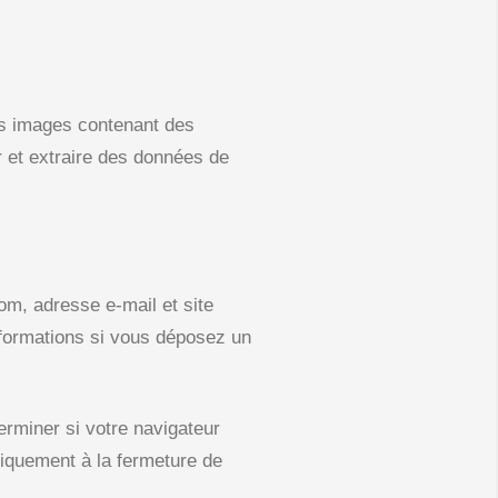
des images contenant des
 et extraire des données de
om, adresse e-mail et site
nformations si vous déposez un
erminer si votre navigateur
tiquement à la fermeture de